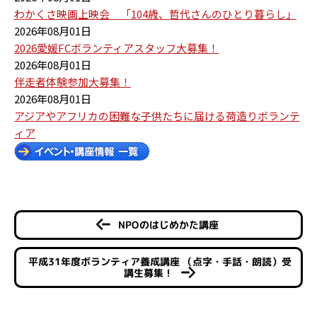
わかくさ映画上映会 「104歳、哲代さんのひとり暮らし」
2026年08月01日
2026愛媛FCボランティアスタッフ大募集！
2026年08月01日
伴走者体験参加大募集！
2026年08月01日
アジアやアフリカの困難な子供たちに届ける荷造りボランテ
ィア
NPOのはじめかた講座
平成31年度ボランティア養成講座 （点字・手話・朗読）受
講生募集！