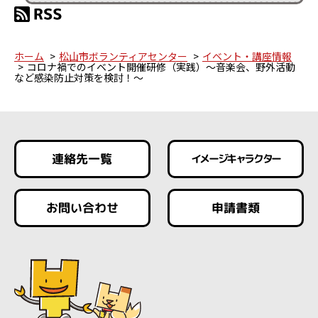
ホーム
松山市ボランティアセンター
イベント・講座情報
コロナ禍でのイベント開催研修（実践）～音楽会、野外活動
など感染防止対策を検討！～
連絡先一覧
イメージキャラクター
お問い合わせ
申請書類