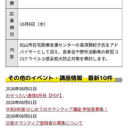
費
応
募
10月6日（水）
締
切
松山市在宅医療支援センターの高須賀紀子氏をアド
内
バイザーとして迎え、音楽会や野外活動等の新型コ
容
ロナウイルス感染拡大防止対策を検討します。
その他のイベント・講座情報 最新10件
2026年08月01日
おせったい通信8月号【PDF】
2026年08月01日
令和8年度 はじめてのボランティア講座 参加者募集！
2026年08月01日
災害ボランティア登録者の募集について