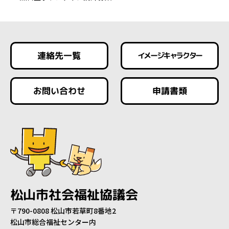
連絡先一覧
イメージキャラクター
お問い合わせ
申請書類
松山市社会福祉協議会
〒790-0808 松山市若草町8番地2
松山市総合福祉センター内