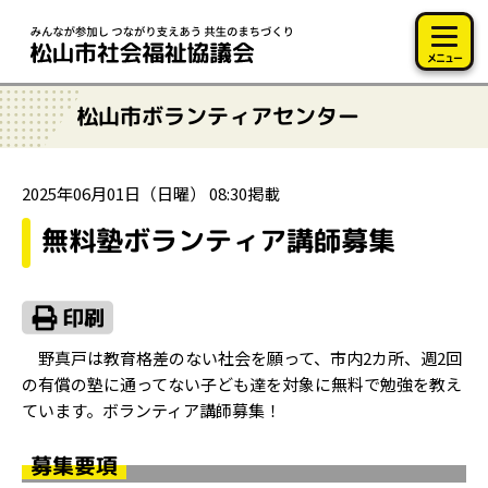
このページの本文へ移動
メニュー
松山市ボランティアセンター
2025年06月01日（日曜） 08:30掲載
無料塾ボランティア講師募集
野真戸は教育格差のない社会を願って、市内2カ所、週2回
の有償の塾に通ってない子ども達を対象に無料で勉強を教え
ています。ボランティア講師募集！
募集要項