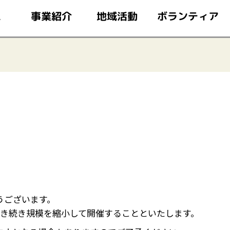
このページの本文へ移動
ボランティア
事業紹介
地域活動
ム
うございます。
き続き規模を縮小して開催することといたします。