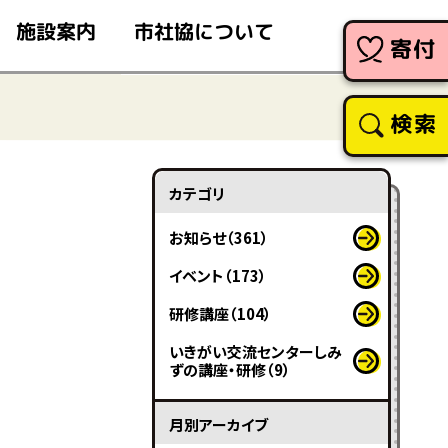
市社協について
施設案内
寄付
検索
カテゴリ
お知らせ（361）
イベント（173）
研修講座（104）
いきがい交流センターしみ
ずの講座・研修（9）
月別アーカイブ