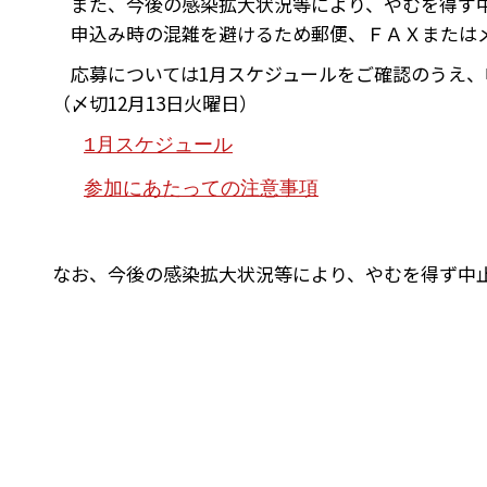
また、今後の感染拡大状況等により、やむを得ず中
申込み時の混雑を避けるため郵便、ＦＡＸまたはメ
応募については1月スケジュールをご確認のうえ、
（〆切12月13日火曜日）
1月スケジュール
参加にあたっての注意事項
なお、今後の感染拡大状況等により、やむを得ず中