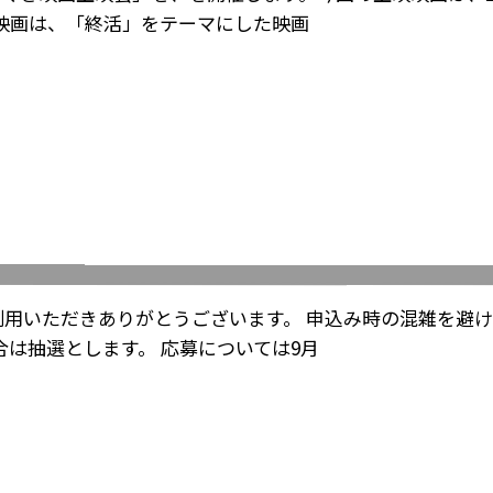
映画は、「終活」をテーマにした映画
利用いただきありがとうございます。 申込み時の混雑を避
は抽選とします。 応募については9月