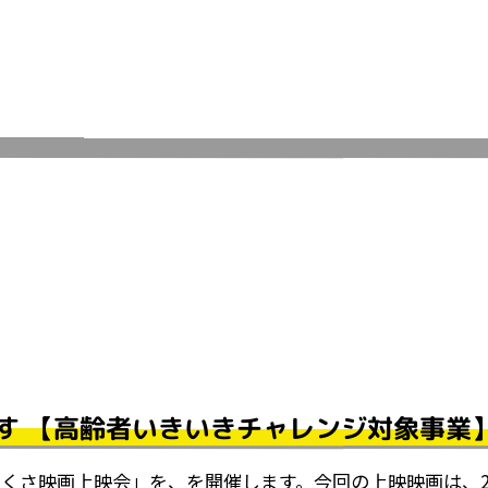
す 【高齢者いきいきチャレンジ対象事業
かくさ映画上映会」を、を開催します。今回の上映映画は、2