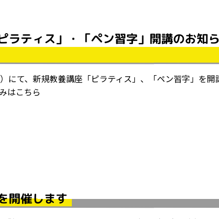
ピラティス」・「ペン習字」開講のお知
草）にて、新規教養講座「ピラティス」、「ペン習字」を開
込みはこちら
を開催します