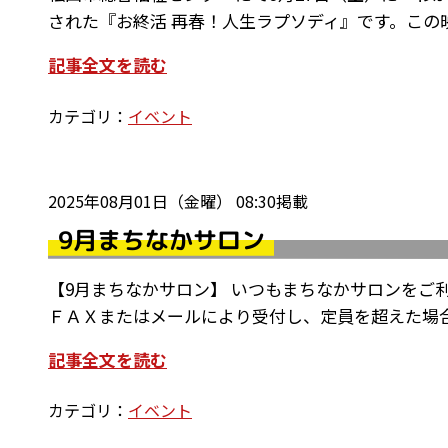
された『お終活 再春！人生ラプソディ』です。この
記事全文を読む
カテゴリ：
イベント
2025年08月01日（金曜） 08:30掲載
9月まちなかサロン
【9月まちなかサロン】 いつもまちなかサロンをご
ＦＡＸまたはメールにより受付し、定員を超えた場合
記事全文を読む
カテゴリ：
イベント