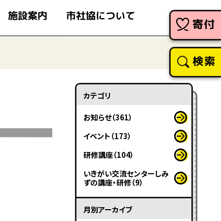
市社協について
施設案内
寄付
検索
カテゴリ
お知らせ（361）
イベント（173）
研修講座（104）
いきがい交流センターしみ
ずの講座・研修（9）
月別アーカイブ