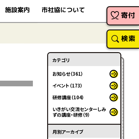
市社協について
施設案内
寄付
検索
カテゴリ
お知らせ（361）
イベント（173）
研修講座（104）
いきがい交流センターしみ
ずの講座・研修（9）
月別アーカイブ