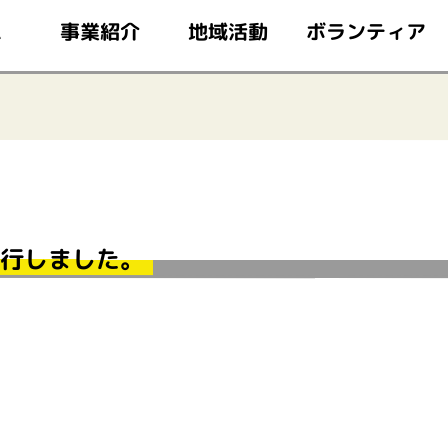
このページの本文へ移動
ボランティア
事業紹介
地域活動
ム
発行しました。