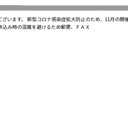
ざいます。 新型コロナ感染症拡大防止のため、11月の開
申込み時の混雑を避けるため郵便、ＦＡＸ