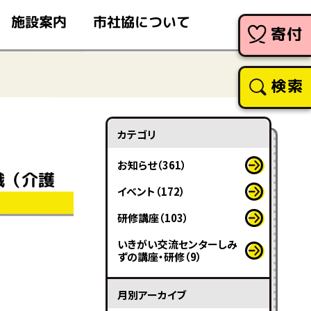
市社協について
施設案内
寄付
検索
カテゴリ
お知らせ（361）
職（介護
イベント（172）
研修講座（103）
いきがい交流センターしみ
ずの講座・研修（9）
月別アーカイブ