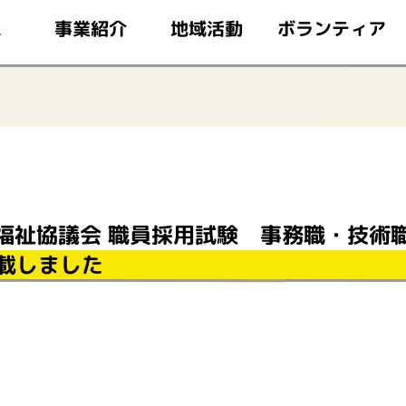
このページの本文へ移動
ボランティア
事業紹介
地域活動
ム
福祉協議会 職員採用試験 事務職・技術
載しました