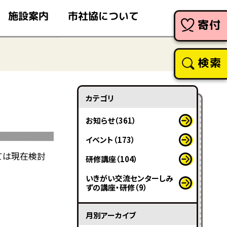
市社協について
施設案内
寄付
検索
カテゴリ
お知らせ（361）
イベント（173）
ては現在検討
研修講座（104）
いきがい交流センターしみ
ずの講座・研修（9）
月別アーカイブ