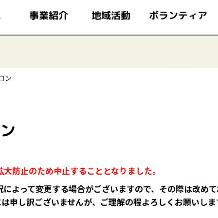
このページの本文へ移動
ボランティア
事業紹介
地域活動
ム
ロン
ロン
拡大防止のため中止することとなりました。
によって変更する場合がございますので、その際は改めて
には申し訳ございませんが、ご理解の程よろしくお願いし