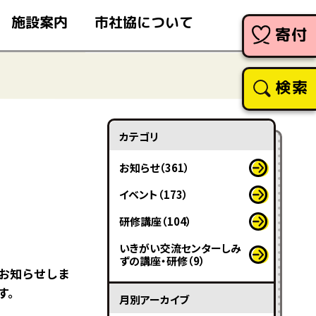
市社協について
施設案内
寄付
検索
カテゴリ
お知らせ（361）
イベント（173）
研修講座（104）
いきがい交流センターしみ
ずの講座・研修（9）
お知らせしま
ます。
月別アーカイブ