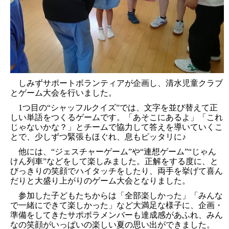
しみずサポートボランティアが企画し、清水児童クラブ
とゲーム大会を行いました。
1
つ目の
“シャッフルクイズ”では、文字を並び替えて正
しい単語をつくるゲームです。「あそこにあるよ」「これ
じゃないかな？」とチームで協力して答えを導いていくこ
とで、少しずつ緊張もほぐれ、息もピッタリに♪
他には、“ジェスチャーゲーム”や“連想ゲーム”“じゃん
けん列車”などをして楽しみました。正解をする度に、と
びっきりの笑顔でハイタッチをしたり、両手を挙げて喜ん
だりと大盛り上がりのゲーム大会となりました。
参加した子どもたちからは「全部楽しかった」「みんな
で一緒にできて楽しかった」など大満足な様子に、企画・
準備をしてきたサポボラメンバーも達成感があふれ、みん
なの笑顔がいっぱいの楽しい夏の思い出ができました。