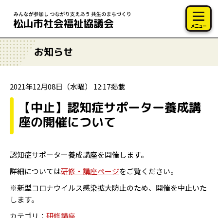
このページの本文へ移動
メニュー
お知らせ
2021年12月08日（水曜） 12:17掲載
【中止】認知症サポーター養成講
座の開催について
認知症サポーター養成講座を開催します。
詳細については
研修・講座ページ
をご覧ください。
※新型コロナウイルス感染拡大防止のため、開催を中止いた
します。
カテゴリ：
研修講座