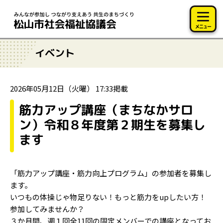
このページの本文へ移動
メニュー
イベント
2026年05月12日（火曜） 17:33掲載
筋力アップ講座（まちなかサロ
ン）令和８年度第２期生を募集し
ます
「筋力アップ講座・筋力向上プログラム」の参加者を募集し
ます。
いつもの体操じゃ物足りない！もっと筋力をupしたい方！
参加してみませんか？
３か月間、週１回全11回の固定メンバーでの講座となってお