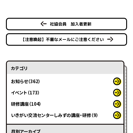
社協会員 加入者更新
【注意喚起】不審なメールにご注意ください
カテゴリ
お知らせ（362）
イベント（173）
研修講座（104）
いきがい交流センターしみずの講座・研修（9）
月別アーカイブ