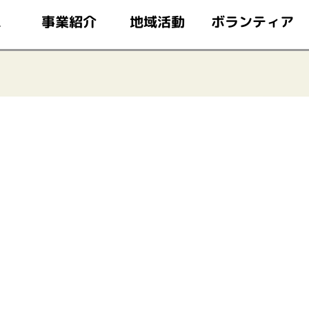
このページの本文へ移動
ボランティア
事業紹介
地域活動
ム