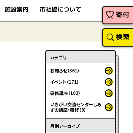
市社協について
施設案内
寄付
検索
カテゴリ
お知らせ（361）
イベント（171）
研修講座（102）
いきがい交流センターしみ
ずの講座・研修（9）
月別アーカイブ