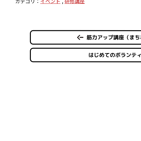
カテゴリ：
イベント
,
研修講座
筋力アップ講座（まち
はじめてのボランテ