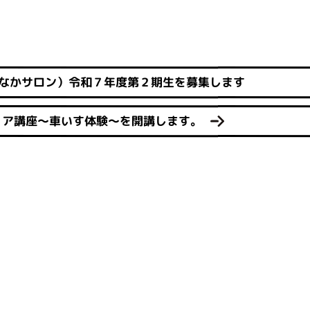
なかサロン）令和７年度第２期生を募集します
ィア講座～車いす体験～を開講します。