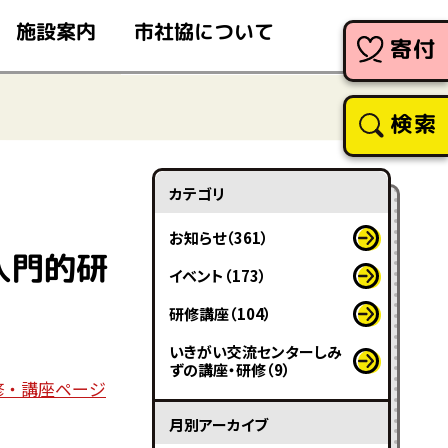
市社協について
施設案内
寄付
検索
カテゴリ
お知らせ（361）
入門的研
イベント（173）
研修講座（104）
いきがい交流センターしみ
ずの講座・研修（9）
修・講座ページ
月別アーカイブ