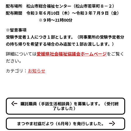
配布場所 松山市総合福祉センター（松山市若草町８－２）
配布期間 令和３年６月10日（木）～令和３年７月９日（金）
※９時～21時00分
※留意事項
受験予定者１人につき１部とします。（同事業所の受験予定者分
の持ち帰りを希望する場合のみ追加で１部お渡しします。）
詳細については
愛媛県社会福祉協議会ホームページ
をご覧く
ださい。
カテゴリ：
お知らせ
嘱託職員（手話生活相談員）を募集します。（受付終
了しました）
まつやま社協だより（6月号）を発行しました。