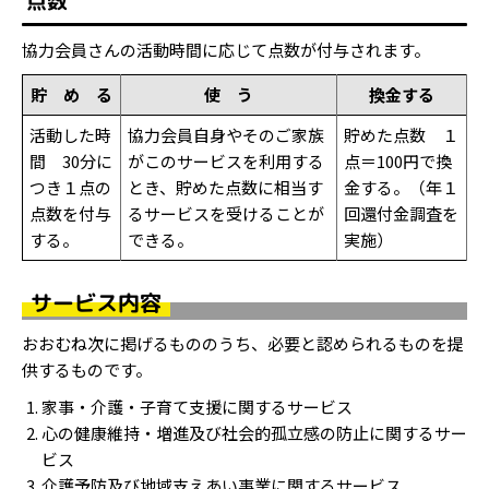
点数
協力会員さんの活動時間に応じて点数が付与されます。
貯 め る
使 う
換金する
活動した時
協力会員自身やそのご家族
貯めた点数 １
間 30分に
がこのサービスを利用する
点＝100円で換
つき１点の
とき、貯めた点数に相当す
金する。（年１
点数を付与
るサービスを受けることが
回還付金調査を
する。
できる。
実施）
サービス内容
おおむね次に掲げるもののうち、必要と認められるものを提
供するものです。
家事・介護・子育て支援に関するサービス
心の健康維持・増進及び社会的孤立感の防止に関するサー
ビス
介護予防及び地域支えあい事業に関するサービス