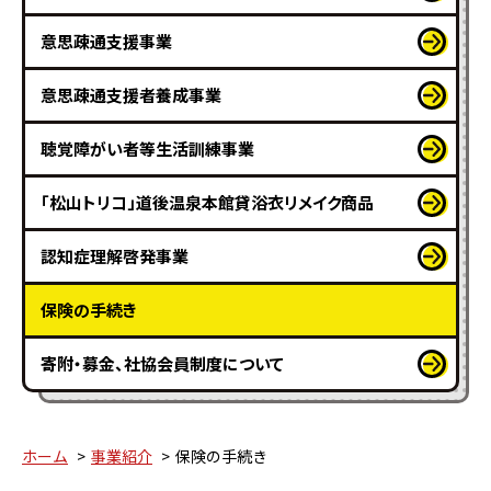
意思疎通支援事業
意思疎通支援者養成事業
聴覚障がい者等生活訓練事業
「松山トリコ」道後温泉本館貸浴衣リメイク商品
認知症理解啓発事業
保険の手続き
寄附・募金、社協会員制度について
ホーム
事業紹介
保険の手続き