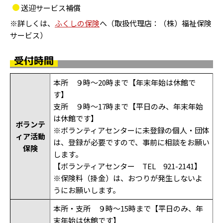
送迎サービス補償
※詳しくは、
ふくしの保険
へ（取扱代理店：（株）福祉保険
サービス）
受付時間
本所 ９時～20時まで【年末年始は休館で
す】
支所 ９時～17時まで【平日のみ、年末年始
は休館です】
ボランテ
※ボランティアセンターに未登録の個人・団体
ィア活動
は、登録が必要ですので、事前に相談をお願い
保険
します。
【ボランティアセンター TEL 921-2141】
※保険料（掛金）は、おつりが発生しないよ
うにお願いします。
本所・支所 ９時～15時まで【平日のみ、年
末年始は休館です】