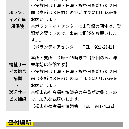
※実施日は土曜・日曜・祝祭日を除いた２日
ボランテ
前（支所は３日前）の15時までに申し込みを
ィア行事
お願いします。
用保険
※ボランティアセンターに未登録の団体は、登
録が必要ですので、事前に相談をお願いしま
す。。
【ボランティアセンター TEL 921-2141】
本所・支所 ９時～15時まで【平日のみ、年
福祉サー
末年始は休館です】
ビス総合
※実施日は土曜・日曜・祝祭日を除いた２日
補償
前（支所は３日前）の15時までに申し込みを
・
お願いします。
送迎サー
※松山市社会福祉協議会の会員が対象ですの
ビス補償
で、加入をお願いします。
【松山市社会福祉協議会 TEL 941-4122】
受付場所