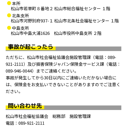
本所
松山市若草町８番地２ 松山市総合福祉センター １階
北条支所
松山市河野別府937-１ 松山市北条社会福祉センター １階
中島支所
松山市中島大浦1626 松山市役所中島支所 ２階
事故が起こったら
ただちに、松山市社会福祉協議会施設管理課（電話：089-
921-2111）及び損害保険ジャパン保険金サービス課（電話：
089-946-0044）までご連絡ください。
事故が発生してから30日以内にご連絡いただかない場合に
は、保険金をお支払いできないことがありますのでご注意く
ださい。
問い合わせ先
松山市社会福祉協議会 総務部 施設管理課
電話：089-921-2111